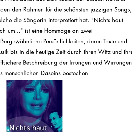
lden den Rahmen für die schönsten jazzigen Songs,
lche die Sängerin interpretiert hat. "Nichts haut
ch um..." ist eine Hommage an zwei
ßergewöhnliche Persönlichkeiten, deren Texte und
sik bis in die heutige Zeit durch ihren Witz und ihr
effsichere Beschreibung der Irrungen und Wirrungen
s menschlichen Daseins bestechen.