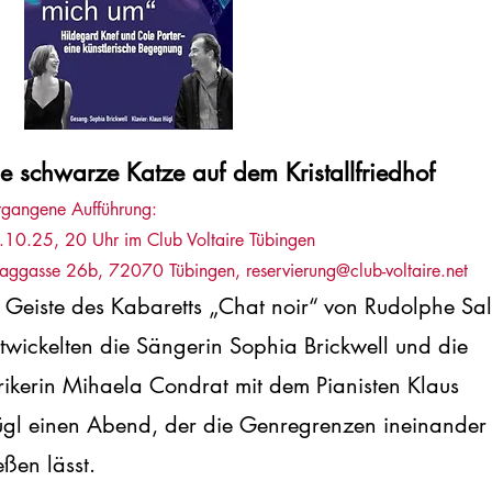
e schwarze Katze auf dem Kristallfriedhof
rgangene Aufführung:
.10.25, 20 Uhr im Club Voltaire Tübingen
aggasse 26b, 72070 Tübingen,
reservierung@club-voltaire.net
 Geiste des Kabaretts „Chat noir“ von Rudolphe Sal
twickelten die Sängerin Sophia Brickwell und die
rikerin Mihaela Condrat mit dem Pianisten Klaus
gl einen Abend, der die Genregrenzen ineinander
ießen lässt.