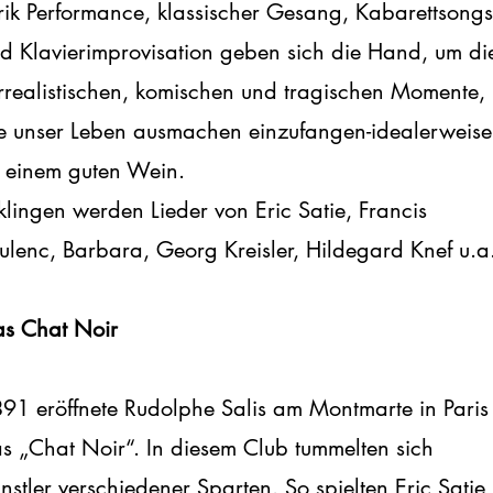
rik Performance, klassischer Gesang, Kabarettsongs
d Klavierimprovisation geben sich die Hand, um di
rrealistischen, komischen und tragischen Momente,
e unser Leben ausmachen einzufangen-idealerweise
 einem guten Wein.
klingen werden Lieder von Eric Satie, Francis
ulenc, Barbara, Georg Kreisler, Hildegard Knef u.a
s Chat Noir
91 eröffnete Rudolphe Salis am Montmarte in Paris
s „Chat Noir“. In diesem Club tummelten sich
nstler verschiedener Sparten. So spielten Eric Satie