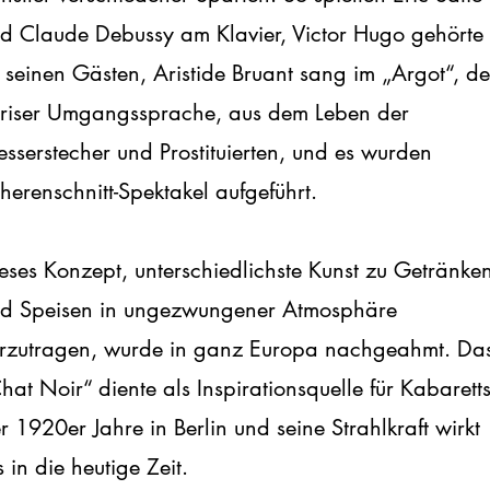
d Claude Debussy am Klavier, Victor Hugo gehörte
 seinen Gästen, Aristide Bruant sang im „Argot“, de
riser Umgangssprache, aus dem Leben der
sserstecher und Prostituierten, und es wurden
herenschnitt-Spektakel aufgeführt.
eses Konzept, unterschiedlichste Kunst zu Getränke
d Speisen in ungezwungener Atmosphäre
rzutragen, wurde in ganz Europa nachgeahmt. Da
hat Noir“ diente als Inspirationsquelle für Kabarett
r 1920er Jahre in Berlin und seine Strahlkraft wirkt
s in die heutige Zeit.