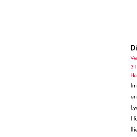
Di
Ve
31
Ha
Im
en
Ly
Hü
fl